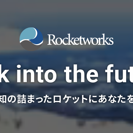
 into the fu
知の詰まった
ロケットにあなた