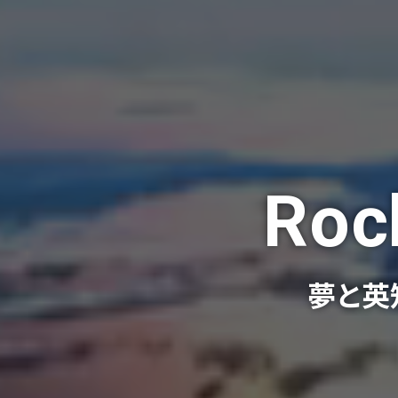
Rock
夢と英